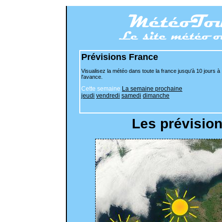
Prévisions France
Visualisez la météo dans toute la france jusqu'à 10 jours à
l'avance.
Cette semaine
La semaine prochaine
jeudi
vendredi
samedi
dimanche
Les prévisio