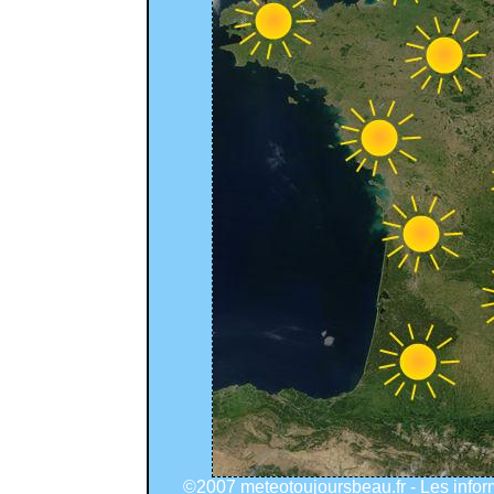
©2007 meteotoujoursbeau.fr - Les info