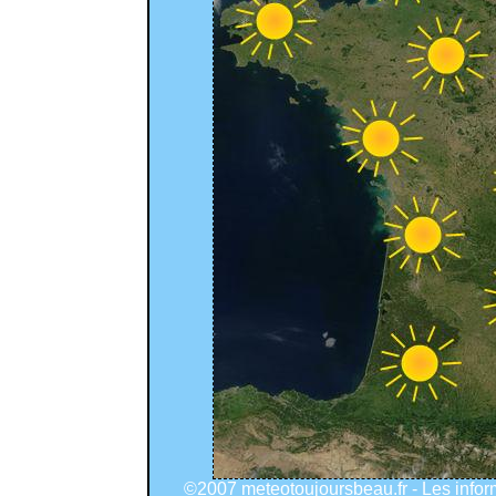
©2007 meteotoujoursbeau.fr - Les info