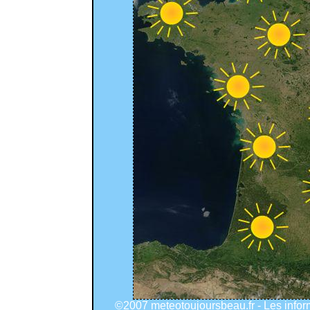
©2007 meteotoujoursbeau.fr - Les info