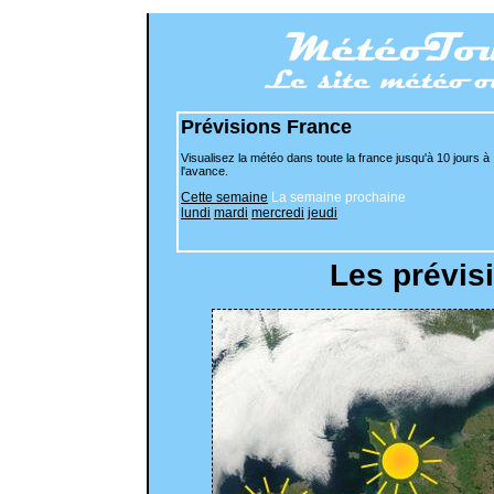
Prévisions France
Visualisez la météo dans toute la france jusqu'à 10 jours à
l'avance.
Cette semaine
La semaine prochaine
lundi
mardi
mercredi
jeudi
Les prévis