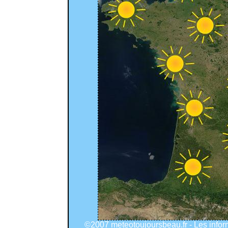
©2007 meteotoujoursbeau.fr - Les info