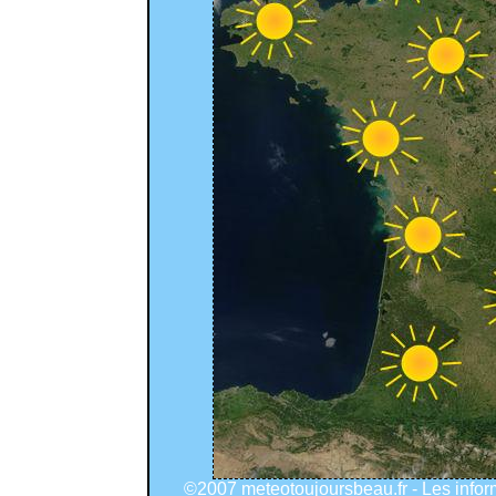
©2007 meteotoujoursbeau.fr - Les info